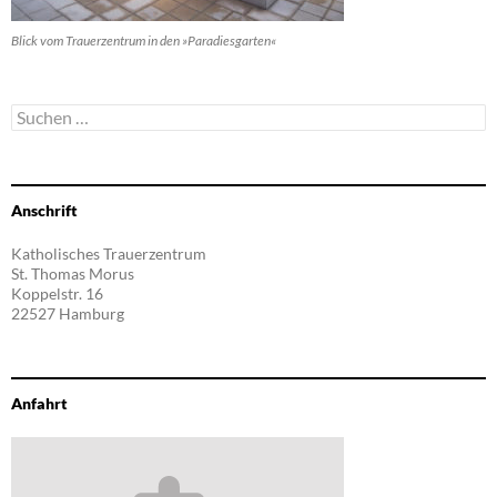
Blick vom Trauerzentrum in den »Paradiesgarten«
Suchen
nach:
Anschrift
Katholisches Trauerzentrum
St. Thomas Morus
Koppelstr. 16
22527 Hamburg
Anfahrt