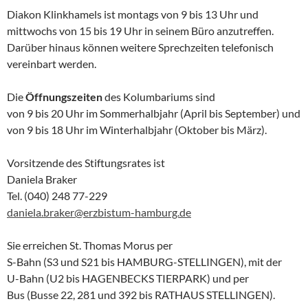
Diakon Klinkhamels ist montags von 9 bis 13 Uhr und
mittwochs von 15 bis 19 Uhr in seinem Büro anzutreffen.
Darüber hinaus können weitere Sprechzeiten telefonisch
vereinbart werden.
Die
Öffnungszeiten
des Kolumbariums sind
von 9 bis 20 Uhr im Sommerhalbjahr (April bis September) und
von 9 bis 18 Uhr im Winterhalbjahr (Oktober bis März).
Vorsitzende des Stiftungsrates ist
Daniela Braker
Tel. (040) 248 77-229
daniela.braker@erzbistum-hamburg.de
Sie erreichen St. Thomas Morus per
S-Bahn (S3 und S21 bis HAMBURG-STELLINGEN), mit der
U-Bahn (U2 bis HAGENBECKS TIERPARK) und per
Bus (Busse 22, 281 und 392 bis RATHAUS STELLINGEN).