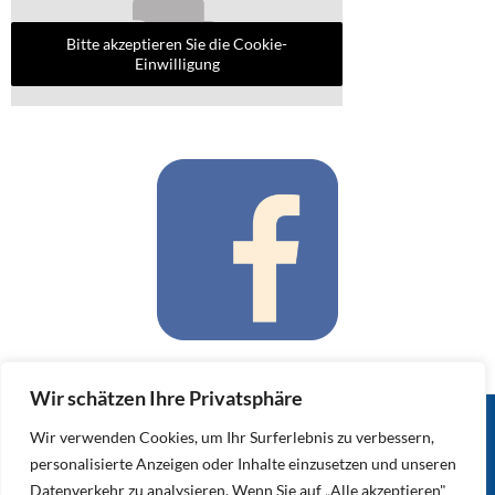
Bitte akzeptieren Sie die Cookie-
Einwilligung
Wir schätzen Ihre Privatsphäre
Wir verwenden Cookies, um Ihr Surferlebnis zu verbessern,
Impressum
–
personalisierte Anzeigen oder Inhalte einzusetzen und unseren
Datenschutzerklä
Datenverkehr zu analysieren. Wenn Sie auf „Alle akzeptieren"