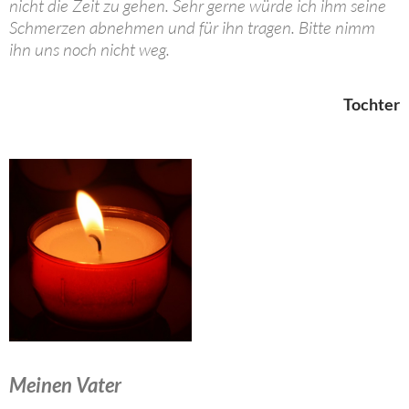
nicht die Zeit zu gehen. Sehr gerne würde ich ihm seine
Schmerzen abnehmen und für ihn tragen. Bitte nimm
ihn uns noch nicht weg.
Tochter
Meinen Vater