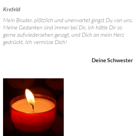
Krefeld
Mein Bruder, plötzlich und unerwartet gingst Du von uns.
Meine Gedanken sind immer bei Dir, ich hätte Dir so
gerne aufwiedersehen gesagt, und Dich an mein Herz
gedrückt. Ich vermisse Dich!
Deine Schwester