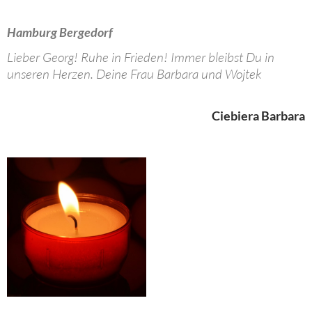
Hamburg Bergedorf
Lieber Georg! Ruhe in Frieden! Immer bleibst Du in
unseren Herzen. Deine Frau Barbara und Wojtek
Ciebiera Barbara