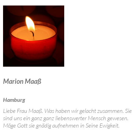
Marion Maaß
Hamburg
Liebe Frau Maaß. Was haben wir gelacht zusammen. Sie
sind uns ein ganz ganz liebenswerter Mensch gewesen.
Möge Gott sie gnädig aufnehmen in Seine Ewigkeit.