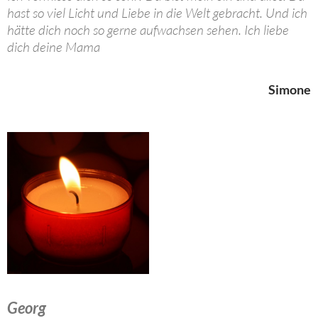
hast so viel Licht und Liebe in die Welt gebracht. Und ich
hätte dich noch so gerne aufwachsen sehen. Ich liebe
dich deine Mama
Simone
Georg