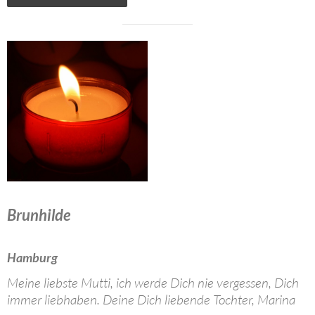
Brunhilde
Hamburg
Meine liebste Mutti, ich werde Dich nie vergessen, Dich
immer liebhaben. Deine Dich liebende Tochter, Marina