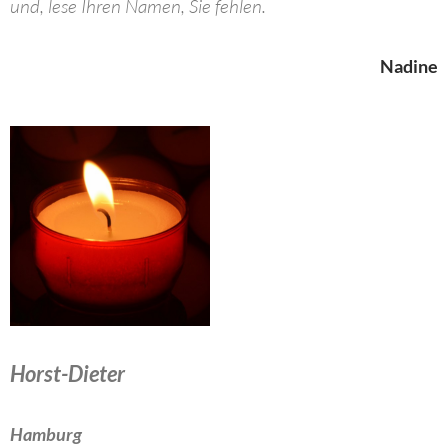
und, lese Ihren Namen, Sie fehlen.
Nadine
Horst-Dieter
Hamburg