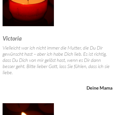
Victoria
Vielleicht war ich nicht immer die Mutter, die Du Dir
gewünscht hast – aber ich habe Dich lieb. Es ist richtig,
dass Du Dich von mir gelöst hast, wenn es Dir dann
besser geht. Bitte lieber Gott, lass Sie fühlen, dass ich sie
liebe.
Deine Mama