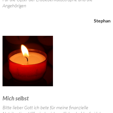
Angehörigen
Stephan
Mich selbst
Bitte lieber Gott ich bete für meine finanzielle