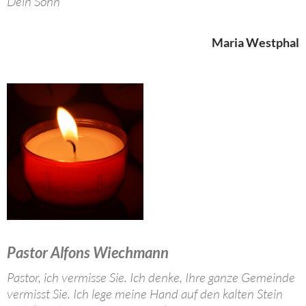
Dein Sohn
Maria Westphal
Pastor Alfons Wiechmann
Pastor, ich vermisse Sie. Ich denke, Ihre ganze Gemeinde
vermisst Sie. Ich lege meine Hand auf den kalten Stein