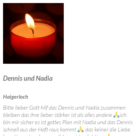
Dennis und Nadia
Haigerloch
Bitte lieber Gott hilf das Dennis und Nadia zusammen
bleiben das ihre lieber stärker ist als alles andere
ich
bin mir sicher es ist gottes Plan mit Nadia und das Dennis
schnell aus der Haft raus kommt
das keiner die Liebe