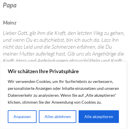
Papa
Mainz
Lieber Gott, gib ihm die Kraft, den letzten Weg zu gehen,
und wenn Du es aufschiebst, bin ich auch da. Lass ihn
nicht das Leid und die Schmerzen erfahren, die Du
meiner Mutter auferlegt hast. Gib uns als Angehörige die
Kraft, Hass und Anfeindungen abzuschütteln und Kraft
der Familie positiv zu entwickeln.
Wir schätzen Ihre Privatsphäre
Wir verwenden Cookies, um Ihr Surferlebnis zu verbessern,
Familie Schwarz und Angehörige
personalisierte Anzeigen oder Inhalte einzusetzen und unseren
Datenverkehr zu analysieren. Wenn Sie auf „Alle akzeptieren"
klicken, stimmen Sie der Anwendung von Cookies zu.
Anpassen
Alles ablehnen
Alle akzeptieren