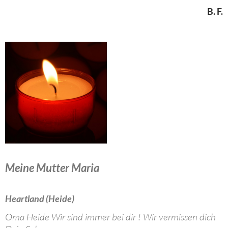
B. F.
Meine Mutter Maria
Heartland (Heide)
Oma Heide Wir sind immer bei dir ! Wir vermissen dich