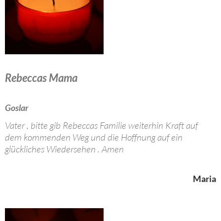
Rebeccas Mama
Goslar
Vater , bitte gib Rebeccas Familie weiterhin Kraft auf
dem kommenden Weg und die Hoffnung auf ein
glückliches Wiedersehen . Amen
Maria