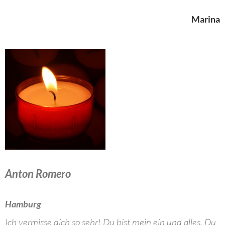
Marina
Anton Romero
Hamburg
Ich vermisse dich so sehr! Du bist mein ein und alles. Du