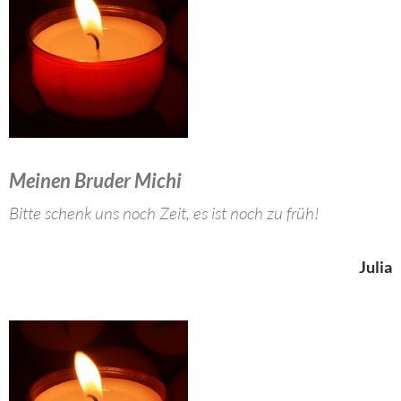
Meinen Bruder Michi
Bitte schenk uns noch Zeit, es ist noch zu früh!
Julia