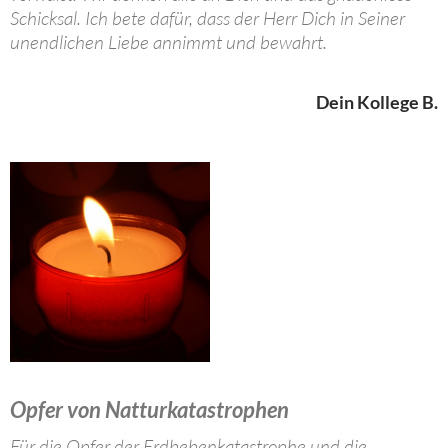
Schicksal. Ich bete dafür, dass der Herr Dich in Seiner
unendlichen Liebe annimmt und bewahrt.
Dein Kollege B.
Opfer von Natturkatastrophen
Für die Opfer der Erdbebenkatastrophe und die