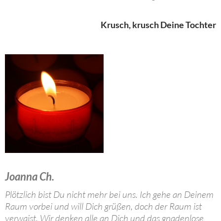
Krusch, krusch Deine Tochter
Joanna Ch.
Plötzlich bist Du nicht mehr bei uns. Ich gehe an Deinem
Raum vorbei und will Dich grüßen, doch der Raum ist
verwaist. Wir denken alle an Dich und das gnadenlose