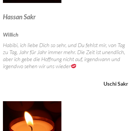
Hassan Sakr
Willich
Habibi, ich liebe Dich so sehr, und Du fehlst mir, von Tag
zu Tag, Jahr für Jahr immer mehr. Die Zeit ist unendlich,
aber ich gebe die Hoffnung nicht auf, irgendwann und
irgendwo sehen wir uns wieder
Uschi Sakr