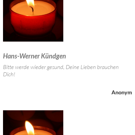
Hans-Werner Kündgen
Bitte werde wieder gesund, Deine Lieben brauchen
Dich!
Anonym