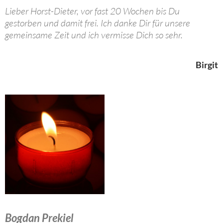
Lieber Horst-Dieter, vor fast 20 Wochen bis Du
gestorben und damit frei. Ich danke Dir für unsere
gemeinsame Zeit und ich vermisse Dich so sehr.
Birgit
Bogdan Prekiel