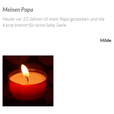
Meinen Papa
Heute vor 10 Jahren ist mein Papa gestorben und die
Kerze brennt für seine liebe Seele
Hilde