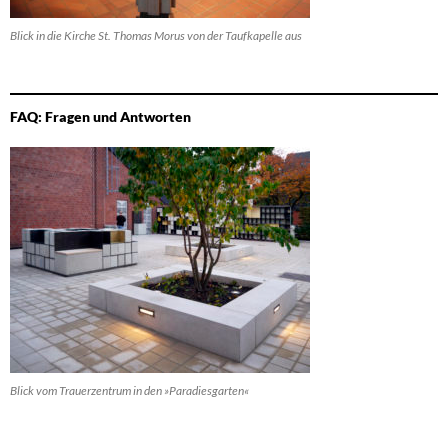
Blick in die Kirche St. Thomas Morus von der Taufkapelle aus
FAQ: Fragen und Antworten
Blick vom Trauerzentrum in den »Paradiesgarten«