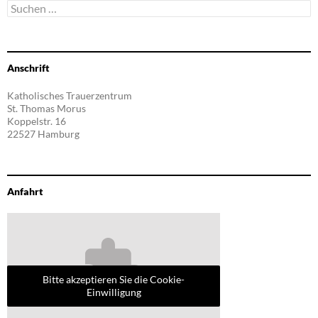
Suchen
nach:
Anschrift
Katholisches Trauerzentrum
St. Thomas Morus
Koppelstr. 16
22527 Hamburg
Anfahrt
Bitte akzeptieren Sie die Cookie-
Einwilligung