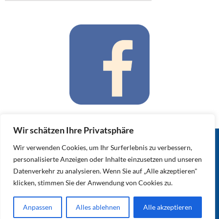
Wir schätzen Ihre Privatsphäre
Wir verwenden Cookies, um Ihr Surferlebnis zu verbessern,
Impressum
–
personalisierte Anzeigen oder Inhalte einzusetzen und unseren
Datenschutzerklä
Datenverkehr zu analysieren. Wenn Sie auf „Alle akzeptieren"
rung
–
klicken, stimmen Sie der Anwendung von Cookies zu.
Bildergalerie
–
Archiv
–
Facebook
Anpassen
Alles ablehnen
Alle akzeptieren